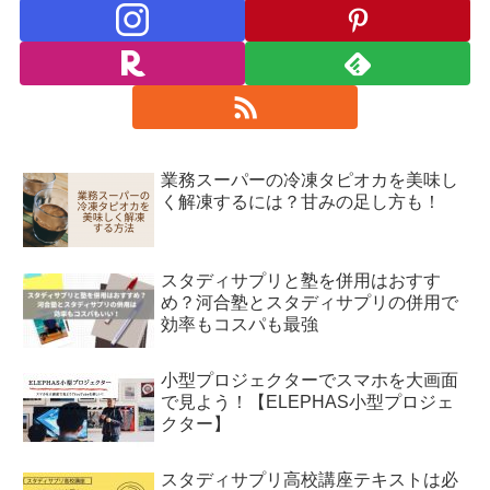
業務スーパーの冷凍タピオカを美味し
く解凍するには？甘みの足し方も！
スタディサプリと塾を併用はおすす
め？河合塾とスタディサプリの併用で
効率もコスパも最強
小型プロジェクターでスマホを大画面
で見よう！【ELEPHAS小型プロジェ
クター】
スタディサプリ高校講座テキストは必