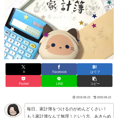
X
Facebook
はてブ
Pocket
LINE
コピー
2019.06.22
2020.06.22
毎日、家計簿をつけるのがめんどくさい！
もう家計簿なんて無理！という方、あきらめ