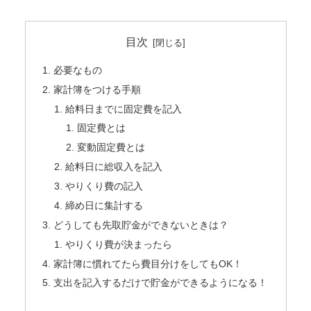
目次
必要なもの
家計簿をつける手順
給料日までに固定費を記入
固定費とは
変動固定費とは
給料日に総収入を記入
やりくり費の記入
締め日に集計する
どうしても先取貯金ができないときは？
やりくり費が決まったら
家計簿に慣れてたら費目分けをしてもOK！
支出を記入するだけで貯金ができるようになる！