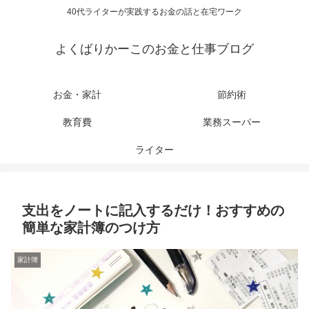
40代ライターが実践するお金の話と在宅ワーク
よくばりかーこのお金と仕事ブログ
お金・家計
節約術
教育費
業務スーパー
ライター
支出をノートに記入するだけ！おすすめの
簡単な家計簿のつけ方
家計簿