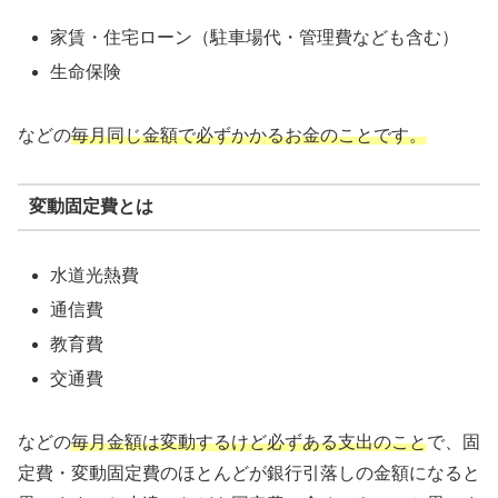
家賃・住宅ローン（駐車場代・管理費なども含む）
生命保険
などの
毎月同じ金額で必ずかかるお金のことです。
変動固定費とは
水道光熱費
通信費
教育費
交通費
などの
毎月金額は変動するけど必ずある支出のこと
で、固
定費・変動固定費のほとんどが銀行引落しの金額になると