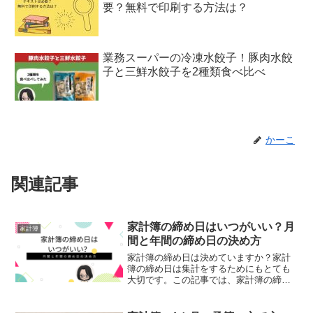
要？無料で印刷する方法は？
業務スーパーの冷凍水餃子！豚肉水餃
子と三鮮水餃子を2種類食べ比べ
かーこ
関連記事
家計簿の締め日はいつがいい？月
家計簿
間と年間の締め日の決め方
家計簿の締め日は決めていますか？家計
簿の締め日は集計をするためにもとても
大切です。この記事では、家計簿の締め
日を決める方法を、月間の家計簿、年間
の家計簿の両方について紹介します。家