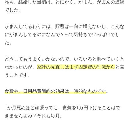
私も、結婚した当初は、とにかく、がまん、がまんの連続
でした。
がまんしてるわりには、貯蓄は一向に増えないし、こんな
にがまんしてるのになんで？って気持ちでいっぱいでし
た。
どうしてもうまくいかないので、いろいろと調べていくと
わかったのが、
家計の見直しはまず固定費の削減から
と言
うことです。
食費や、日用品費節約の効果は一時的なものです
。
1か月死ぬほど頑張っても、食費を1万円下げることはで
きませんよね？それも毎月。