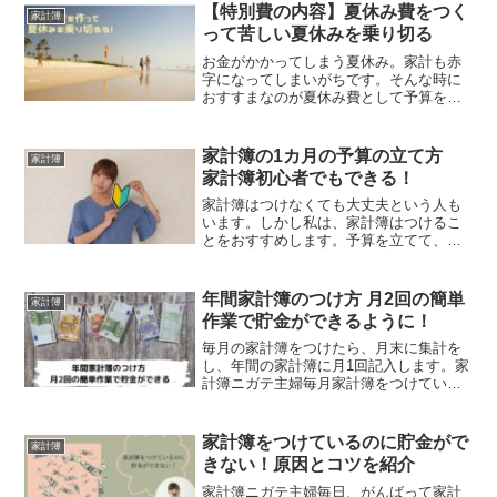
【特別費の内容】夏休み費をつく
家計簿
って苦しい夏休みを乗り切る
お金がかかってしまう夏休み。家計も赤
字になってしまいがちです。そんな時に
おすすまなのが夏休み費として予算を立
てることです。夏休み費を作って、お金
がかかる夏休みを乗り切りましょう！
家計簿の1カ月の予算の立て方
家計簿
家計簿初心者でもできる！
家計簿はつけなくても大丈夫という人も
います。しかし私は、家計簿はつけるこ
とをおすすめします。予算を立てて、き
ちんと守ることができるという人はもし
かしたら、家計簿は必要ないのかもしれ
ません。しかし、家計は変化するもので
年間家計簿のつけ方 月2回の簡単
家計簿
す。今年は大丈夫でも、来...
作業で貯金ができるように！
毎月の家計簿をつけたら、月末に集計を
し、年間の家計簿に月1回記入します。家
計簿ニガテ主婦毎月家計簿をつけている
のに、他にもつけるんですか？かーこ家
計は毎月管理するものだけじゃなくて、
年間で管理するものもあるの。毎月の家
家計簿をつけているのに貯金がで
家計簿
計簿が面倒なら、毎月は...
きない！原因とコツを紹介
家計簿ニガテ主婦毎日、がんばって家計