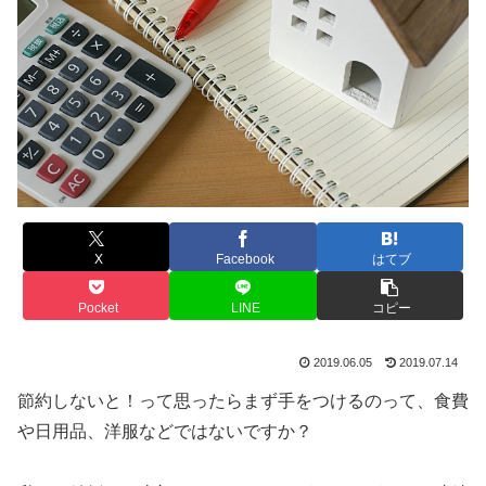
X
Facebook
はてブ
Pocket
LINE
コピー
2019.06.05
2019.07.14
節約しないと！って思ったらまず手をつけるのって、食費
や日用品、洋服などではないですか？