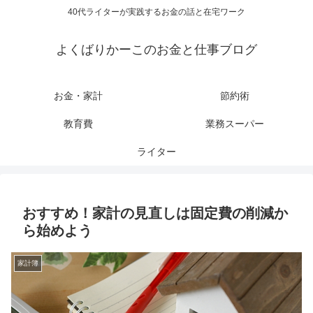
40代ライターが実践するお金の話と在宅ワーク
よくばりかーこのお金と仕事ブログ
お金・家計
節約術
教育費
業務スーパー
ライター
おすすめ！家計の見直しは固定費の削減か
ら始めよう
家計簿