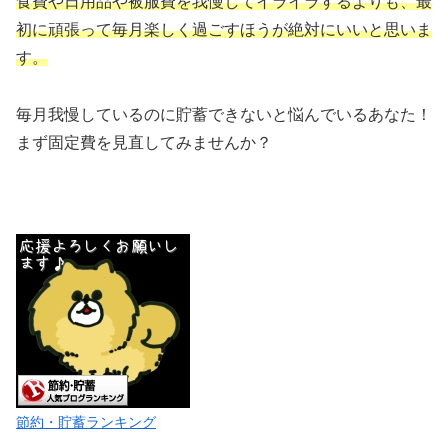
食費や日用品や被服費を我慢してイライラするよりも、最
初に頑張って毎月楽しく過ごすほうが絶対にいいと思いま
す。
毎月我慢しているのに貯蓄できないと悩んでいるあなた！
まず固定費を見直してみませんか？
節約・貯蓄ランキング