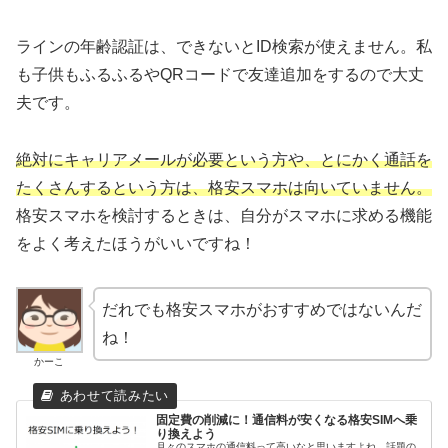
ラインの年齢認証は、できないとID検索が使えません。私
も子供もふるふるやQRコードで友達追加をするので大丈
夫です。
絶対にキャリアメールが必要という方や、とにかく通話を
たくさんするという方は、格安スマホは向いていません。
格安スマホを検討するときは、自分がスマホに求める機能
をよく考えたほうがいいですね！
だれでも格安スマホがおすすめではないんだ
ね！
かーこ
固定費の削減に！通信料が安くなる格安SIMへ乗
り換えよう
月々のスマホの通信料って高いなと思いますよね。話題の