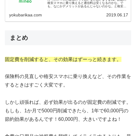
格安スマホに乗り換えると通信料は安くなるのかな。で
も、なにかデメリットがあるんじゃないのかな。と格安
SIMに乗り換えてみたいけど、不安だなと思っている方は
多いと思います。私はau→mine...
yokubarikaa.com
2019.06.17
まとめ
固定費を削減すると、その効果はずーっと続きます。
保険料の見直しや格安スマホに乗り換えなど、その作業を
するときはすごく大変です。
しかし頑張れば、必ず効果が出るのが固定費の削減です。
もしも、1か月で5000円削減できたら、1年で60,000円の
節約効果があるんです！60,000円、大きいですよね！