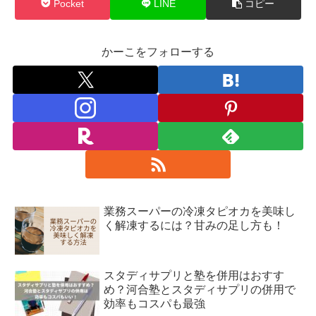
Pocket
LINE
コピー
かーこをフォローする
業務スーパーの冷凍タピオカを美味し
く解凍するには？甘みの足し方も！
スタディサプリと塾を併用はおすす
め？河合塾とスタディサプリの併用で
効率もコスパも最強